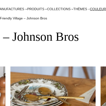
ANUFACTURES
PRODUITS
COLLECTIONS
THÈMES
COULEU
Friendly Village – Johnson Bros
e – Johnson Bros