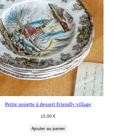
Petite assiette à dessert Friendly village
15,00
€
Ajouter au panier