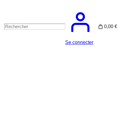
0,00 €
Rechercher
Se connecter