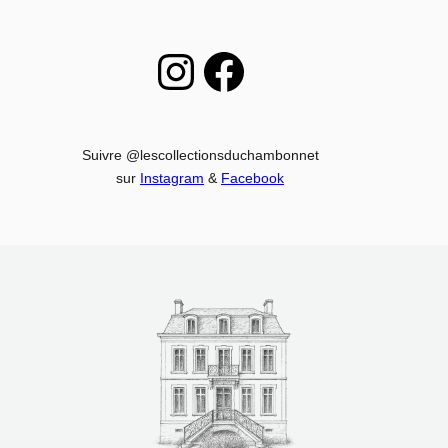
Instagram
Facebook
Suivre @lescollectionsduchambonnet
sur
Instagram
&
Facebook