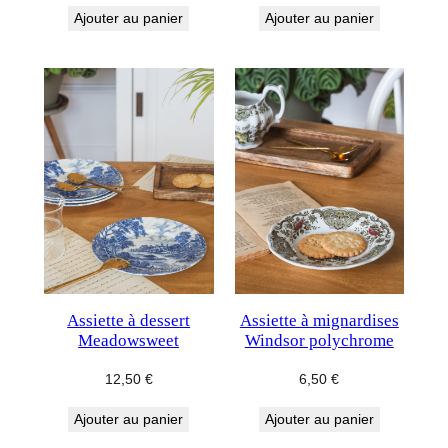
Ajouter au panier
Ajouter au panier
Assiette à dessert
Assiette à mignardises
Meadowsweet
Windsor polychrome
12,50
€
6,50
€
Ajouter au panier
Ajouter au panier