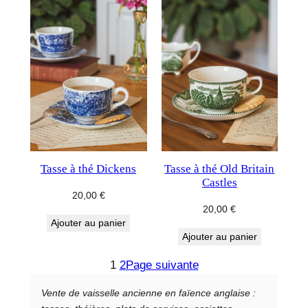
Tasse à thé Dickens
Tasse à thé Old Britain
Castles
20,00
€
20,00
€
Ajouter au panier
Ajouter au panier
1
2
Page suivante
Vente de vaisselle ancienne en faïence anglaise :