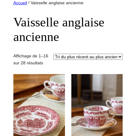
Accueil
/ Vaisselle anglaise ancienne
Vaisselle anglaise
ancienne
Affichage de 1–16
Trié
sur 28 résultats
du
plus
récent
au
plus
ancien