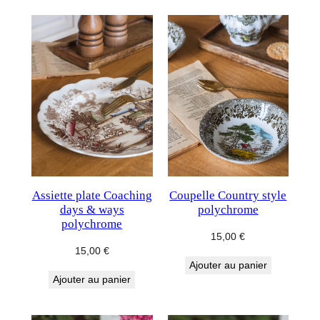
Assiette plate Coaching
Coupelle Country style
days & ways
polychrome
polychrome
15,00
€
15,00
€
Ajouter au panier
Ajouter au panier