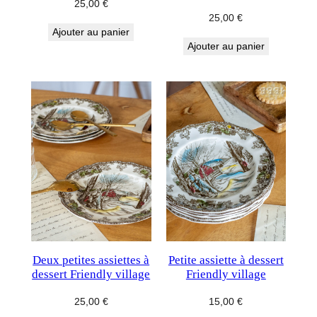
25,00
€
25,00
€
Ajouter au panier
Ajouter au panier
Deux petites assiettes à
Petite assiette à dessert
dessert Friendly village
Friendly village
25,00
€
15,00
€